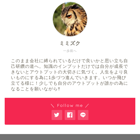
ミミズク
一歩前へ
このまま会社に縛られているだけで良いかと思い立ち自
己研鑽の道へ。知識のインプットだけでは自分が成長で
きないとアウトプットの大切さに気づく。人生をより良
いものにする為に1歩づつ進んでいきます。いつか飛び
立てる様に！少しでも自分のアウトプットが誰かの為に
なることを願いながら‼︎
＼ Follow me ／