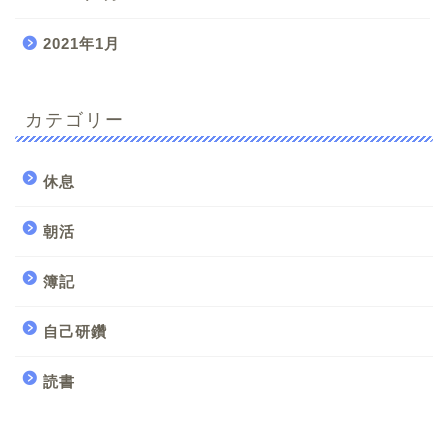
2021年1月
カテゴリー
休息
朝活
簿記
自己研鑽
読書