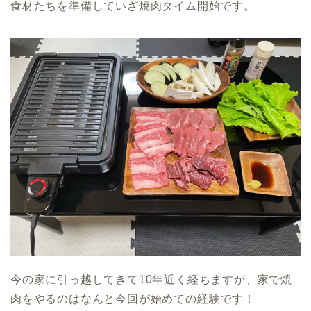
食材たちを準備していざ焼肉タイム開始です。
今の家に引っ越してきて10年近く経ちますが、家で焼
肉をやるのはなんと今回が始めての経験です！