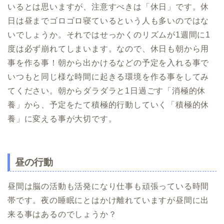
いるとは思いますが、注意すべきは「休日」です。休
日は昼までゴロゴロ寝ているという人も多いのではな
いでしょうか。それではせっかくのリズムが1週間に1
度は必ず崩れてしまいます。なので、休日も朝から用
事を作る事！朝から出かけるなどの予定を入れる事で
いつもと同じ様な時間に起きる環境を作る事をしてみ
てください。朝からダラダラと1日過ごす「消極的休
養」から、予定をたて積極的行動していく「積極的休
養」に変える事が大切です。
昼の行動
昼間は脳の活動も活発になり仕事も頑張っている時間
帯です。夜の睡眠にとはかけ離れていますが昼間に出
来る事はあるのでしょうか？