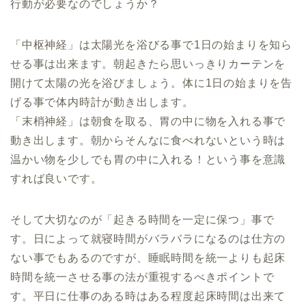
行動が必要なのでしょうか？
「中枢神経」は太陽光を浴びる事で1日の始まりを知ら
せる事は出来ます。朝起きたら思いっきりカーテンを
開けて太陽の光を浴びましょう。体に1日の始まりを告
げる事で体内時計が動き出します。
「末梢神経」は朝食を取る、胃の中に物を入れる事で
動き出します。朝からそんなに食べれないという時は
温かい物を少しでも胃の中に入れる！という事を意識
すれば良いです。
そして大切なのが「起きる時間を一定に保つ」事で
す。日によって就寝時間がバラバラになるのは仕方の
ない事でもあるのですが、睡眠時間を統一よりも起床
時間を統一させる事の法が重視するべきポイントで
す。平日に仕事のある時はある程度起床時間は出来て