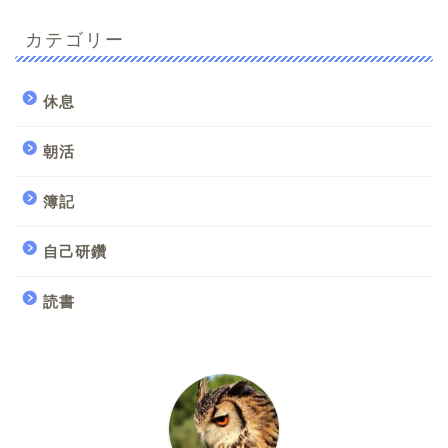
カテゴリー
休息
朝活
簿記
自己研鑽
読書