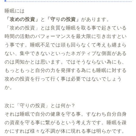
睡眠には
「攻めの投資」
と
「守りの投資」
があります。
「攻めの投資」とは良質な睡眠を取る事で起きている
時間の活動のパフォーマンスを最大限に引き出すとい
う事です。睡眠不足では頭も回らなくて考えも纏まら
ない、集中できないといったネガティブな側面がある
のは周知かとは思います。ではそうならない為にも、
もっともっと自分の力を発揮する為にも睡眠に対する
攻めの投資を行って行く事は必要ではないでしょう
か。
次に「守りの投資」とは何か？
それは睡眠で自分の健康を守る事。すなわち自分自身
の資産を守る事に繋がるという考え方です。睡眠を疎
かにすれば様々な不調が体に現れる事は明らかです。