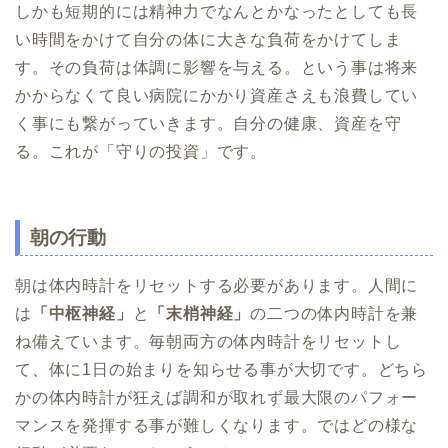
しかも短期的には精神力でなんとかなったとしても長
い時間をかけて自分の体に大きな負荷をかけてしま
す。その負荷は体調に影響を与える。という事は将来
かからなくて良い病院にかかり資産さえも浪費してい
く事にも繋がっていきます。自分の健康、資産を守
る。これが「守りの投資」です。
朝の行動
朝は体内時計をリセットする必要があります。人間に
は
「中枢神経」
と
「末梢神経」
の二つの体内時計を兼
ね備えています。毎朝両方の体内時計をリセットし
て、体に1日の始まりを知らせる事が大切です。どちら
かの体内時計が狂えば調和が取れず最大限のパフォー
マンスを発揮する事が難しくなります。ではどの様な