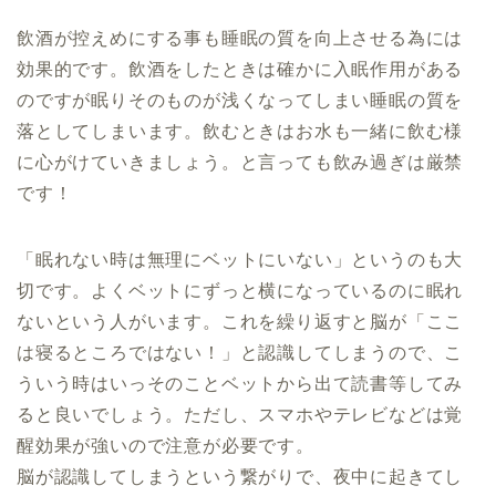
飲酒が控えめにする事も睡眠の質を向上させる為には
効果的です。飲酒をしたときは確かに入眠作用がある
のですが眠りそのものが浅くなってしまい睡眠の質を
落としてしまいます。飲むときはお水も一緒に飲む様
に心がけていきましょう。と言っても飲み過ぎは厳禁
です！
「眠れない時は無理にベットにいない」というのも大
切です。よくベットにずっと横になっているのに眠れ
ないという人がいます。これを繰り返すと脳が「ここ
は寝るところではない！」と認識してしまうので、こ
ういう時はいっそのことベットから出て読書等してみ
ると良いでしょう。ただし、スマホやテレビなどは覚
醒効果が強いので注意が必要です。
脳が認識してしまうという繋がりで、夜中に起きてし