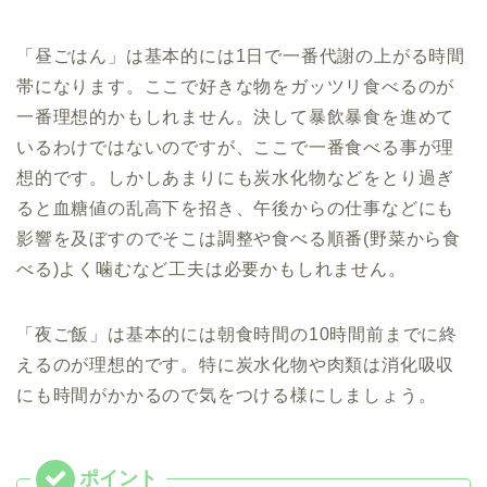
「昼ごはん」は基本的には1日で一番代謝の上がる時間
帯になります。ここで好きな物をガッツリ食べるのが
一番理想的かもしれません。決して暴飲暴食を進めて
いるわけではないのですが、ここで一番食べる事が理
想的です。しかしあまりにも炭水化物などをとり過ぎ
ると血糖値の乱高下を招き、午後からの仕事などにも
影響を及ぼすのでそこは調整や食べる順番(野菜から食
べる)よく噛むなど工夫は必要かもしれません。
「夜ご飯」は基本的には朝食時間の10時間前までに終
えるのが理想的です。特に炭水化物や肉類は消化吸収
にも時間がかかるので気をつける様にしましょう。