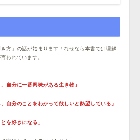
」
聞き方」の話が始まります！なぜなら本書では理解
が言われています。
り、自分に一番興味がある生き物」
い、自分のことをわかって欲しいと熱望している」
ことを好きになる」