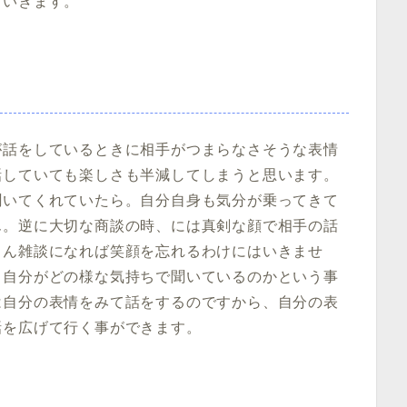
ていきます。
が話をしているときに相手がつまらなさそうな表情
話していても楽しさも半減してしまうと思います。
聞いてくれていたら。自分自身も気分が乗ってきて
ん。逆に大切な商談の時、には真剣な顔で相手の話
ろん雑談になれば笑顔を忘れるわけにはいきませ
、自分がどの様な気持ちで聞いているのかという事
は自分の表情をみて話をするのですから、自分の表
話を広げて行く事ができます。