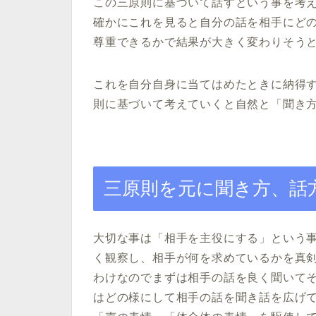
この三原則に基づいて話すという事を考
確かにこれを見ると自分の話を相手にど
尊重できるかで結果が大きく変わりそう
これを自分自身に当てはめたときに納得
則に基づいて考えていくと自然と「聞き
三原則を元に聞き方、話
大切な事は「相手を主役にする」という
く観察し、相手が何を求めているかを真
わけなのでまずは相手の話を良く聞いて
はどの様にして相手の話を聞き話を広げ