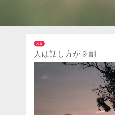
読書
人は話し方が９割