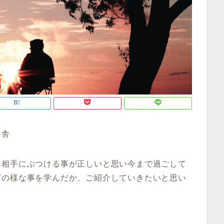
る舎
を相手にぶつける事が正しいと思い今まで過ごして
どの様な事を学んだか、ご紹介していきたいと思い