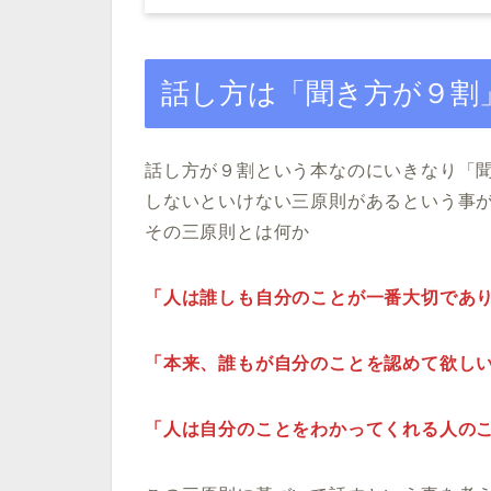
話し方は「聞き方が９割
話し方が９割という本なのにいきなり「
しないといけない三原則があるという事
その三原則とは何か
「人は誰しも自分のことが一番大切であ
「本来、誰もが自分のことを認めて欲し
「人は自分のことをわかってくれる人の