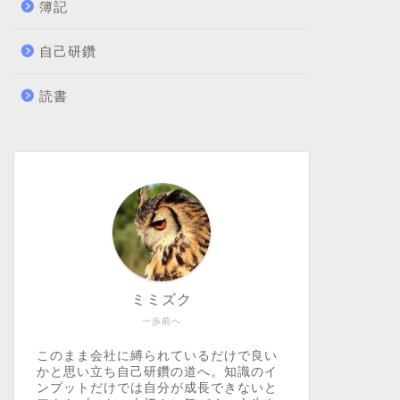
簿記
自己研鑽
読書
ミミズク
一歩前へ
このまま会社に縛られているだけで良い
かと思い立ち自己研鑽の道へ。知識のイ
ンプットだけでは自分が成長できないと