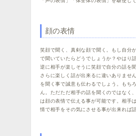
「声の表情」「体全体の表情」を駆使し
顔の表情
笑顔で聞く、真剣な顔で聞く。もし自分
で聞いていたらどうでしょうか？やはり
逆に相手が楽しそうに笑顔で自分の話を
さらに楽しく話が出来るに違いありませ
を聞く事で誠意も伝わるでしょう。もち
ん。ただただ相手の話を聞くのではなく
は顔の表情で伝える事が可能です。相手
情で相手をその気にさせる事が出来れば