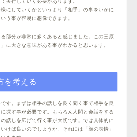
えて実行していく必要があります。
の様にしていくかというより「相手」の事をいかに
という事が容易に想像できます。
する部分が非常に多くあると感じました。この三原
方」に大きな意味がある事がわかると思います。
方を考える
事です。まずは相手の話しを良く聞く事で相手を良
剣に探す事が必要です。もちろん人間と会話をする
その話しを広げて行く事が大切です。では具体的に
ていけば良いのでしょうか。それには「顔の表情」