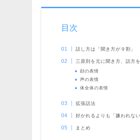
目次
話し方は「聞き方が９割」
三原則を元に聞き方、話方
顔の表情
声の表情
体全体の表情
拡張話法
好かれるよりも「嫌われな
まとめ