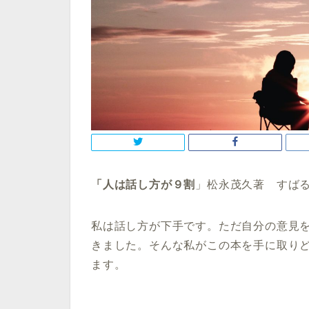
「人は話し方が９割
」松永茂久著 すば
私は話し方が下手です。ただ自分の意見
きました。そんな私がこの本を手に取り
ます。