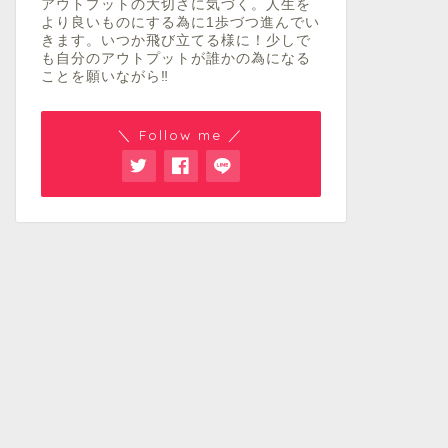
アウトプットの大切さに気づく。人生を
より良いものにする為に1歩づつ進んでい
きます。いつか飛び立てる様に！少しで
も自分のアウトプットが誰かの為になる
ことを願いながら‼︎
＼ Follow me ／